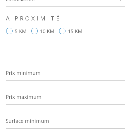
A PROXIMITÉ
5 KM
10 KM
15 KM
Prix
minimum
Prix
maximum
Surface
minimum