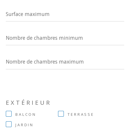
Surface
maximum
Nombre
de
chambres
minimum
Nombre
de
chambres
maximum
EXTÉRIEUR
BALCON
TERRASSE
JARDIN