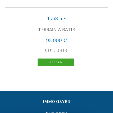
1 758 m²
TERRAIN A BATIR
93 900 €
REF : 2436
ACCORD
IMMO GEYER
03 88 91 90 53