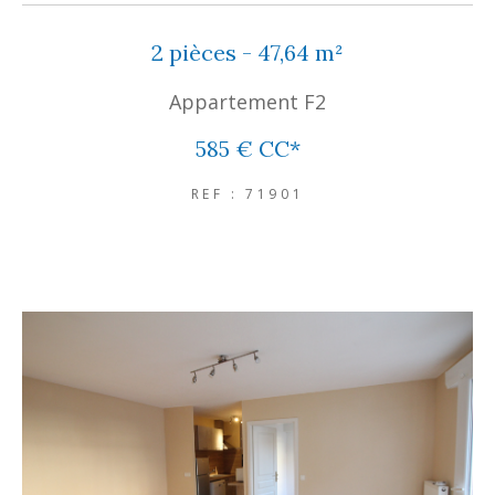
2 pièces - 47,64 m²
Appartement F2
585 €
CC*
REF : 71901