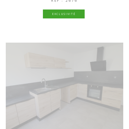
REF : 2676
EXCLUSIVITÉ