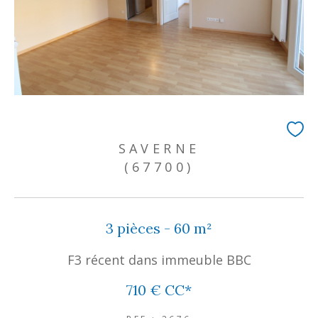
SAVERNE
(67700)
3 pièces - 60 m²
F3 récent dans immeuble BBC
710 €
CC*