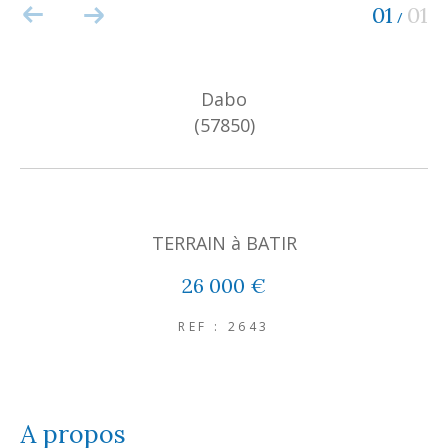
01
01
/
Dabo
(57850)
TERRAIN à BATIR
26 000 €
REF : 2643
a propos