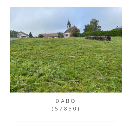
DABO
(57850)