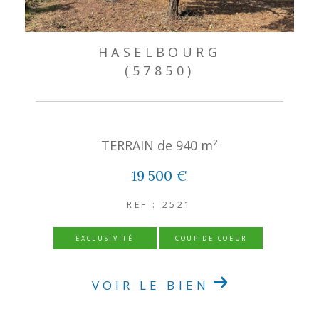
HASELBOURG
(57850)
TERRAIN de 940 m²
19 500 €
REF : 2521
EXCLUSIVITÉ
COUP DE COEUR
VOIR LE BIEN