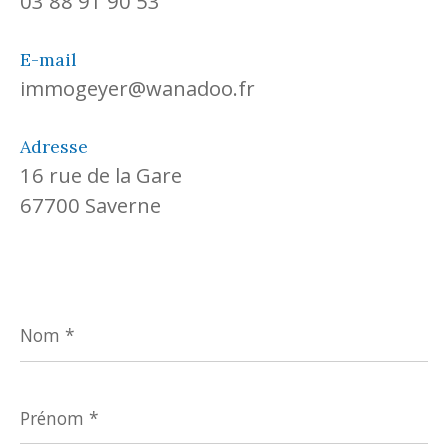
03 88 91 90 53
E-mail
immogeyer@wanadoo.fr
Adresse
16 rue de la Gare
67700 Saverne
Nom
*
Prénom
*