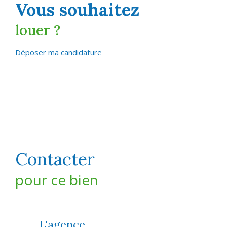
vous souhaitez
louer ?
Déposer ma candidature
Contacter
pour ce bien
L'agence