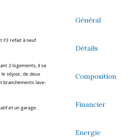
Général
 F3 refait à neuf
Détails
ant 2 logements, il se
 le séjour, de deux
Composition
et branchements lave-
Financier
atif et un garage.
Energie