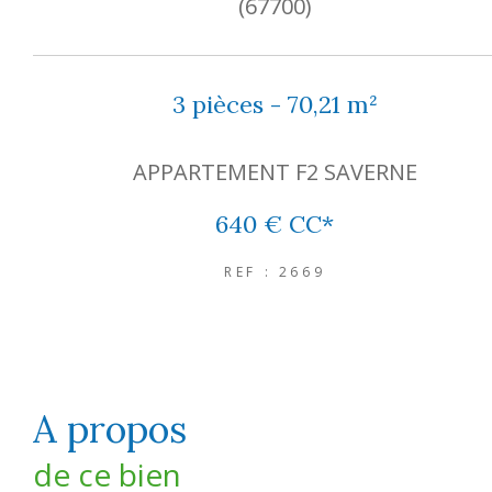
(67700)
3 pièces - 70,21 m²
APPARTEMENT F2 SAVERNE
640 €
CC*
REF : 2669
a propos
de ce bien