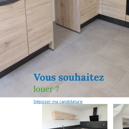
vous souhaitez
louer ?
Déposer ma candidature