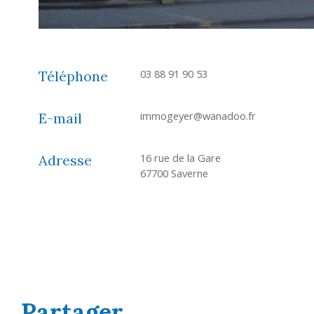
03 88 91 90 53
Téléphone
immogeyer@wanadoo.fr
E-mail
16 rue de la Gare
Adresse
67700 Saverne
partager