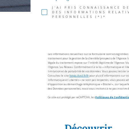
J'AI PRIS CONNAISSANCE D
DES INFORMATIONS RELATI
PERSONNELLES (*)*
Les informations recueillies sur ce formulaire sont enregistrée
traitement pour la gestion de la clientèle/prospects de l'Agence
légale du traitement repose sur l'intérêt légitime de l'Agence /
l'Agence / au Réseau. Conformément à la loi « informatique et liber
limitation et de portabilité de vos données. Vous pouvez retire
Consultez le site
https://cnil.fr/fr
pour plus d’informations sur vos 
Informatique et Libertés » ne sont pas respectés, vous pouvez ad
d'opposition au démarchage téléphonique « Bloctel », sur laquelle
des Données personnelles, nous vous invitons à ne pas inscrire d
Ce site est protégé par reCAPTCHA, les
Politiques de Confidentia
découvrir