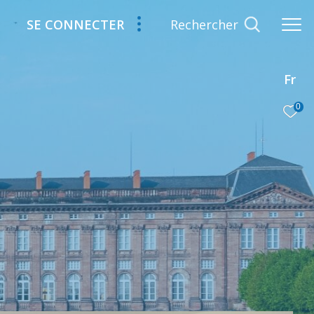
Rechercher
SE CONNECTER
Fr
0