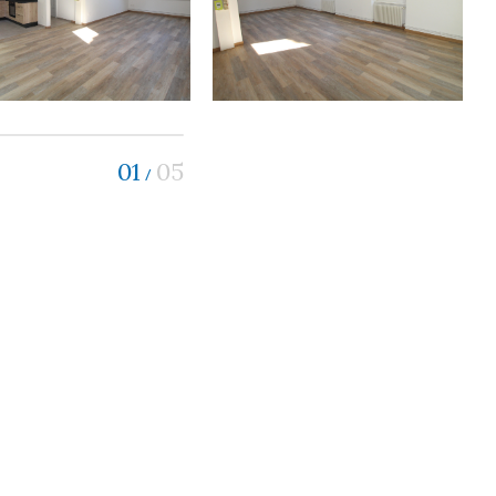
01
05
/